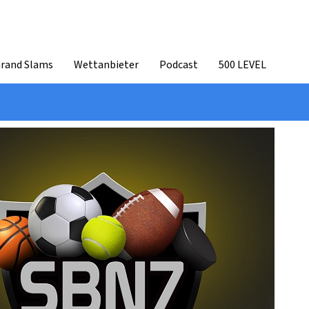
Grand Slams
Wettanbieter
Podcast
500 LEVEL