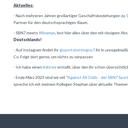
Aktuelles:
- Nach mehreren Jahren großartiger Geschäftsbeziehungen zu
Partner für den deutschsprachigen Raum.
- SBN7 meets
Winamax
, lest hier alles über den mit riesigem A
Deutschlands!
- Auf Instagram findet ihr
@sportsbettingno7
ihr in unregelmäß
Co. Folgt dort gerne, um nichts zu verpassen
- Ich habe einen
linktree
erstellt, über den ihr schön übersichtli
- Ende März 2023 sind wir mit "
Against All Odds - der SBN7 Spo
spreche ich mit meinem Kollegen Stephan über aktuelle Themen