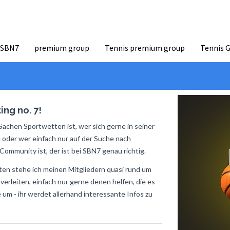
 SBN7
premium group
Tennis premium group
Tennis 
ng no. 7!
Sachen Sportwetten ist, wer sich gerne in seiner
oder wer einfach nur auf der Suche nach
mmunity ist, der ist bei SBN7 genau richtig.
ten stehe ich meinen Mitgliedern quasi rund um
rleiten, einfach nur gerne denen helfen, die es
 um - ihr werdet allerhand interessante Infos zu