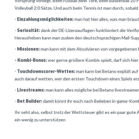
Vorsprung vorliegt. Beim Fußball zwei Tore, beim Basketball 20 
Volleyball 2:0 Sätze. Und auch beim Tennis ist man durch, sobald
-
Einzahlungsmöglichkeiten:
man hat hier alles, was man brauch
-
Seriosität:
dank der DE-Lizenzauflagen funktioniert die Verifiz
Herausheben kann man zudem den deutschsprachigen Mail-Suppor
-
Missionen:
man kann mit dem Absolvieren von vorgegebenen 
- Kombi-Bonus:
wer gerne größere Kombis spielt, darf sich hie
-
Touchdownscorer-Wetten:
man kann bei Betano explizit au
auch darauf wetten, wer den ersten Touchdown eines Spiels erzie
-
Livestreams:
man kann alles mögliche bei Betano livestreamen
-
Bet Builder:
damit könnt ihr euch nach Belieben in-game-Kom
Ihr seht also, selbst trotz der Wettsteuer gibt es ein paar gut
ein wenig zu unterstützen